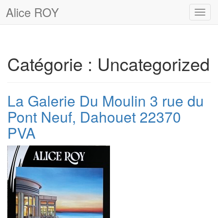
Alice ROY
Toggl
navig
Catégorie :
Uncategorized
La Galerie Du Moulin 3 rue du
Pont Neuf, Dahouet 22370
PVA