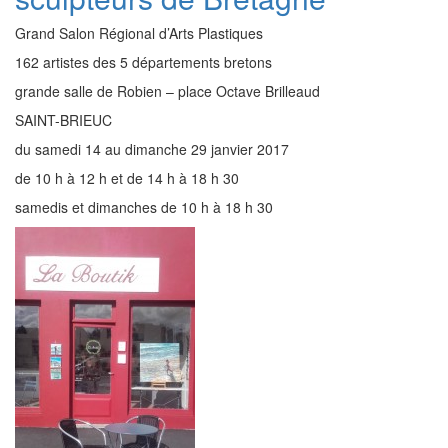
Grand Salon Régional d’Arts Plastiques
162 artistes des 5 départements bretons
grande salle de Robien – place Octave Brilleaud
SAINT-BRIEUC
du samedi 14 au dimanche 29 janvier 2017
de 10 h à 12 h et de 14 h à 18 h 30
samedis et dimanches de 10 h à 18 h 30