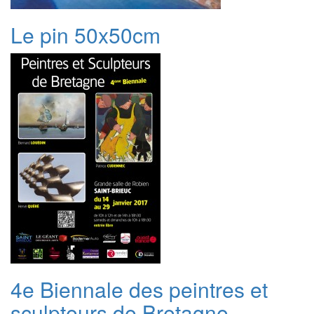
Le pin 50x50cm
4e Biennale des peintres et
sculpteurs de Bretagne