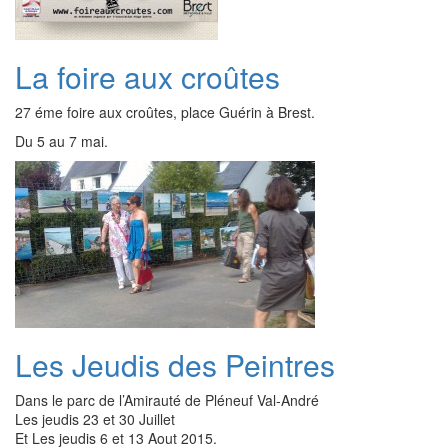
La foire aux croûtes
27 éme foire aux croûtes, place Guérin à Brest.
Du 5 au 7 mai.
Les Jeudis des Peintres
Dans le parc de l’Amirauté de Pléneuf Val-André
Les jeudis 23 et 30 Juillet
Et Les jeudis 6 et 13 Aout 2015.