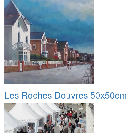
Les Roches Douvres 50x50cm