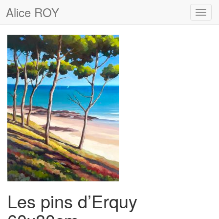
Alice ROY
Toggl
navig
Les pins d’Erquy