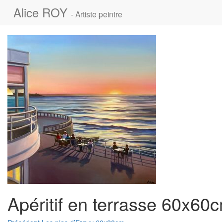
Alice ROY
- Artiste peintre
Apéritif en terrasse 60x60