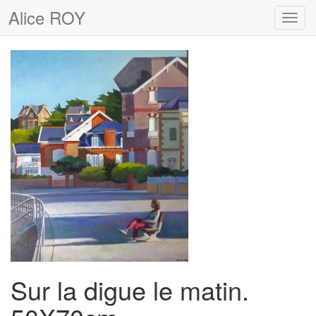
Alice ROY
Toggl
navig
Sur la digue le matin.