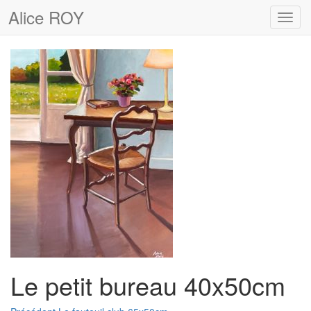
Alice ROY
Toggl
navig
Le petit bureau 40x50cm