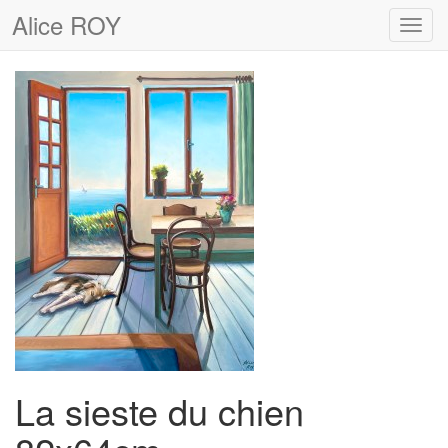
Alice ROY
Toggl
navig
La sieste du chien