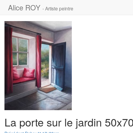
Alice ROY
- Artiste peintre
La porte sur le jardin 50x