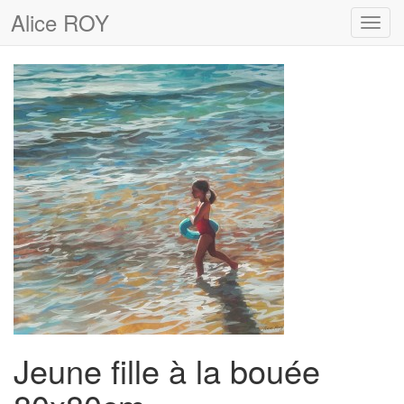
Alice ROY
Toggl
navig
Jeune fille à la bouée