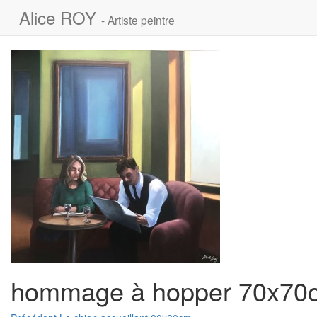
Alice ROY
- Artiste peintre
hommage à hopper 70x70