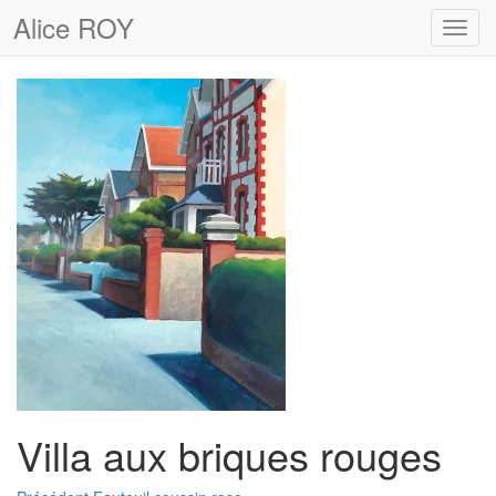
Alice ROY
Toggl
navig
Villa aux briques rouges