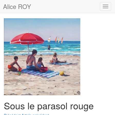
Alice ROY
Toggl
navig
Sous le parasol rouge