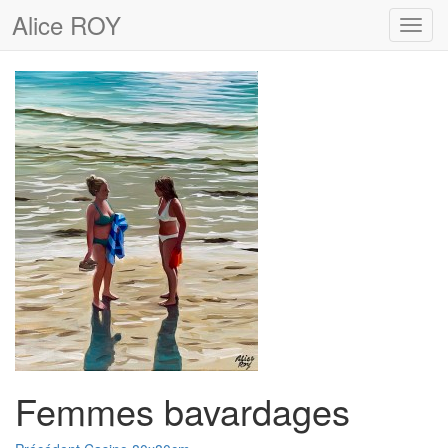
Alice ROY
Toggl
navig
Femmes bavardages