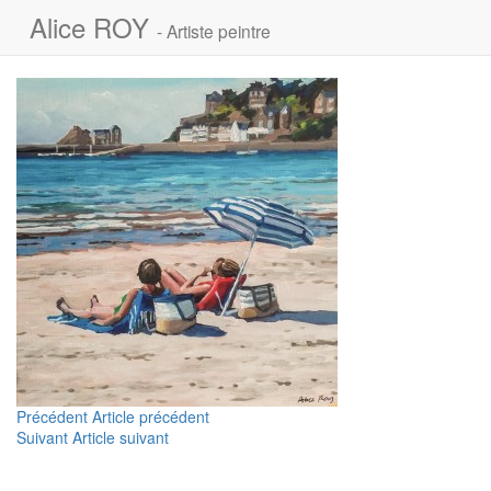
Alice ROY
- Artiste peintre
Navigation
Article
Précédent
Article précédent
Article
précédent :
Suivant
Article suivant
de
suivant :