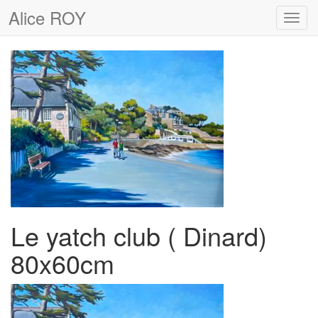
Alice ROY
Toggl
navig
Le yatch club ( Dinard)
80x60cm