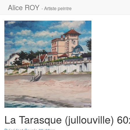
Alice ROY
- Artiste peintre
La Tarasque (jullouville) 